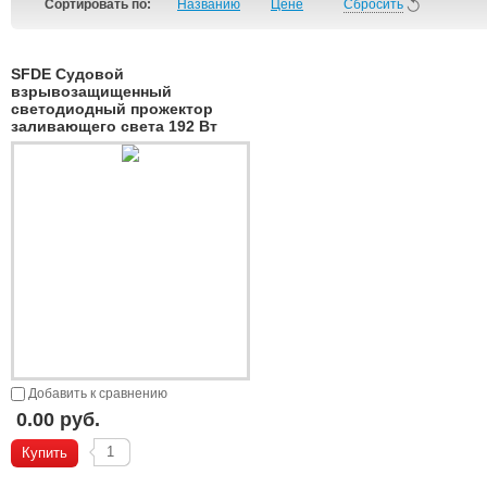
Сортировать по:
Названию
Цене
Сбросить
SFDE Судовой
взрывозащищенный
светодиодный прожектор
заливающего света 192 Вт
Добавить к сравнению
0.00 руб.
Купить