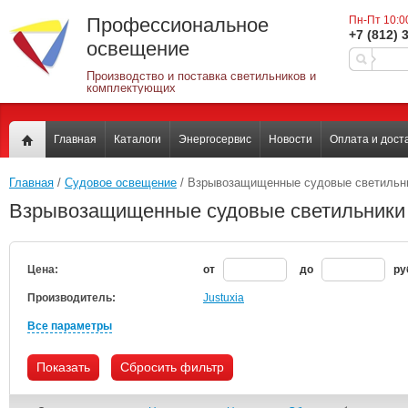
Профессиональное
Пн-Пт 10:0
+7 (812) 
освещение
Производство и поставка светильников и
комплектующих
Главная
Каталоги
Энергосервис
Новости
Оплата и дост
Главная
 / 
Судовое освещение
 / Взрывозащищенные судовые светильн
Взрывозащищенные судовые светильники
Цена:
от
до
ру
Производитель:
Justuxia
Все параметры
Показать
Сбросить фильтр