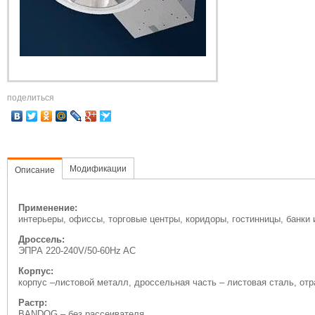
поделиться
Модификации
Описание
Применение:
интерьеры, офиссы, торговые центры, коридоры, гостинницы, банки 
Дроссель:
ЭПРА 220-240V/50-60Hz AC
Корпус:
корпус –листовой металл, дроссельная часть – листовая сталь, от
Растр:
BANDOG – без рассеивателя