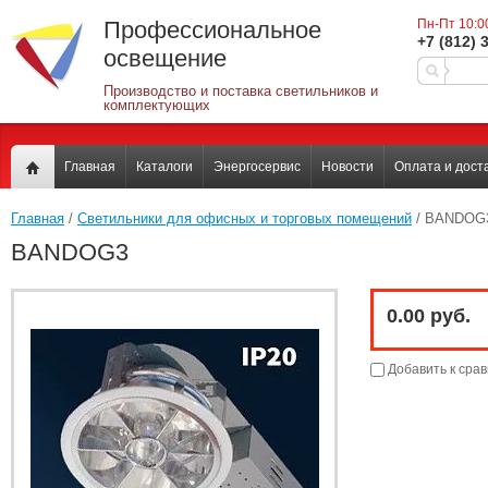
Профессиональное
Пн-Пт 10:0
+7 (812) 
освещение
Производство и поставка светильников и
комплектующих
Главная
Каталоги
Энергосервис
Новости
Оплата и дост
Главная
 / 
Светильники для офисных и торговых помещений
 / BANDOG
BANDOG3
0.00 руб.
Добавить к сра