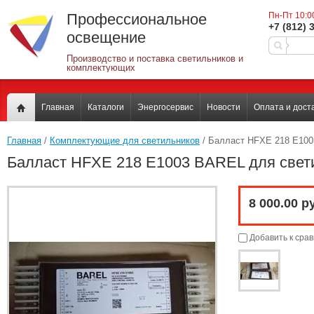
Профессиональное
Пн-Пт 10:0
+7 (812) 
освещение
Производство и поставка светильников и
комплектующих
Главная
Каталоги
Энергосервис
Новости
Оплата и дост
Главная
 / 
Комплектующие для светильников
 / Балласт HFXE 218 E10
Балласт HFXE 218 E1003 BAREL для свет
8 000.00 р
Добавить к сра