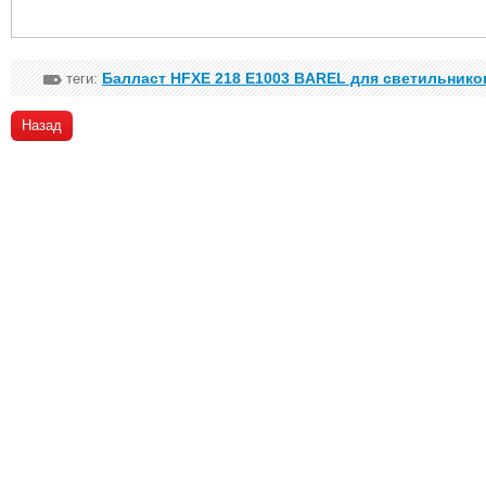
Балласт HFXE 218 E1003 BAREL для светильнико
теги:
Назад