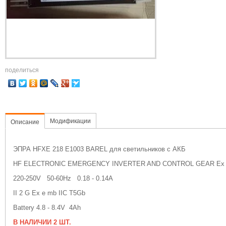
поделиться
Модификации
Описание
ЭПРА HFXE 218 E1003 BAREL для светильников с АКБ
HF ELECTRONIC EMERGENCY INVERTER AND CONTROL GEAR Ex
220-250V 50-60Hz 0.18 - 0.14A
II 2 G Ex e mb IIC T5Gb
Battery 4.8 - 8.4V 4Ah
В НАЛИЧИИ 2 ШТ.